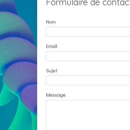
Formulaire de contac
Nom
Email
Sujet
Message