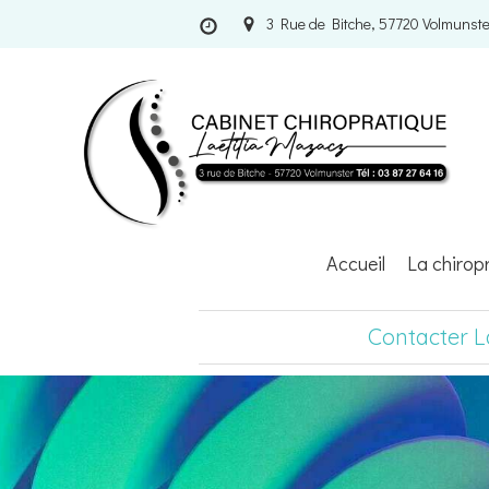
3 Rue de Bitche, 57720 Volmunste
Accueil
La chirop
Contacter L