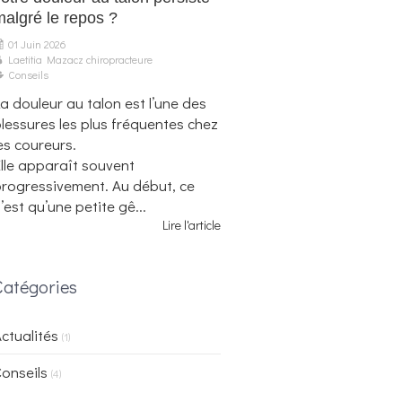
malgré le repos ?
01 Juin 2026
Laetitia Mazacz chiropracteure
Conseils
a douleur au talon est l’une des
lessures les plus fréquentes chez
es coureurs.
lle apparaît souvent
rogressivement. Au début, ce
’est qu’une petite gê...
Lire l'article
Catégories
ctualités
(1)
onseils
(4)