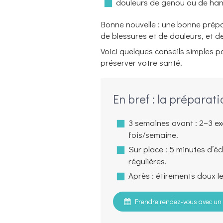
douleurs de genou ou de ha
Bonne nouvelle : une bonne prépa
de blessures et de douleurs, et d
Voici quelques conseils simples p
préserver votre santé.
En bref : la préparat
3 semaines avant : 2–3 ex
fois/semaine.
Sur place : 5 minutes d’
régulières.
Après : étirements doux le
Prendre rendez-vous avec un 