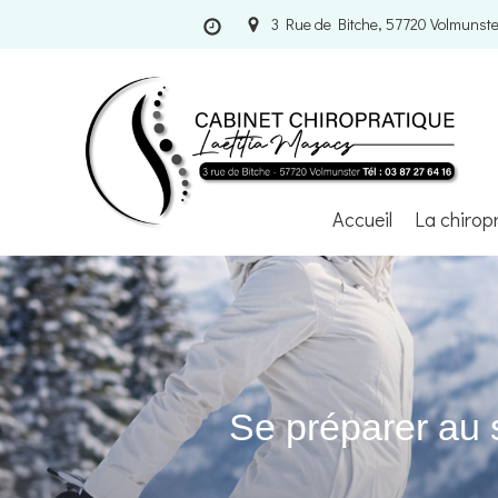
3 Rue de Bitche, 57720 Volmunste
Accueil
La chirop
Se préparer au s