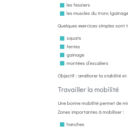
les fessiers
les muscles du tronc (gainage
Quelques exercices simples sont tr
squats
fentes
gainage
montées d’escaliers
Objectif : améliorer la stabilité et
Travailler la mobilité
Une bonne mobilité permet de mie
Zones importantes à mobiliser :
hanches