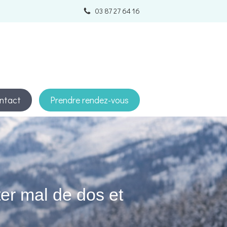
03 87 27 64 16
ntact
Prendre rendez-vous
ter mal de dos et