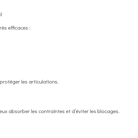
)
ès efficaces :
 protéger les articulations.
ux absorber les contraintes et d’éviter les blocages.