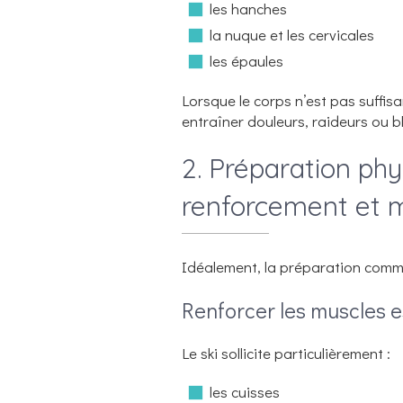
les hanches
la nuque et les cervicales
les épaules
Lorsque le corps n’est pas suffi
entraîner douleurs, raideurs ou b
2. Préparation phys
renforcement et m
Idéalement, la préparation comm
Renforcer les muscles e
Le ski sollicite particulièrement :
les cuisses