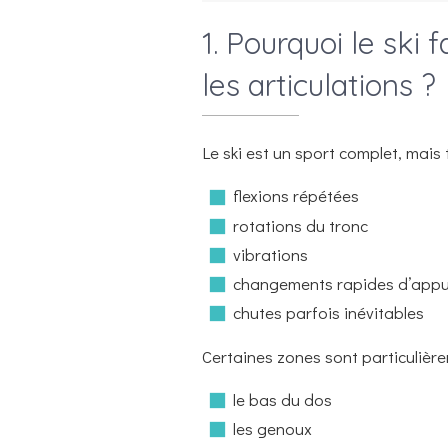
1. Pourquoi le ski 
les articulations ?
Le ski est un sport complet, mais 
flexions répétées
rotations du tronc
vibrations
changements rapides d’appu
chutes parfois inévitables
Certaines zones sont particulièrem
le bas du dos
les genoux