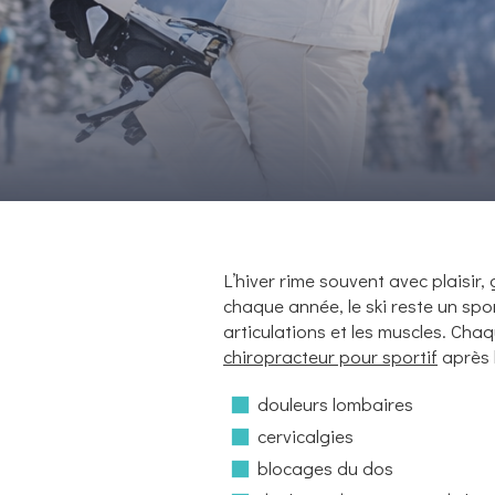
L’hiver rime souvent avec plaisir,
chaque année, le ski reste un spor
articulations et les muscles. Ch
chiropracteur pour sportif
après 
douleurs lombaires
cervicalgies
blocages du dos