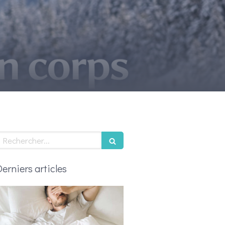
echercher
Derniers articles