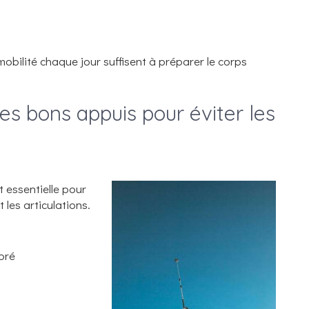
obilité chaque jour suffisent à préparer le corps
 les bons appuis pour éviter les
t essentielle pour
t les articulations.
bré